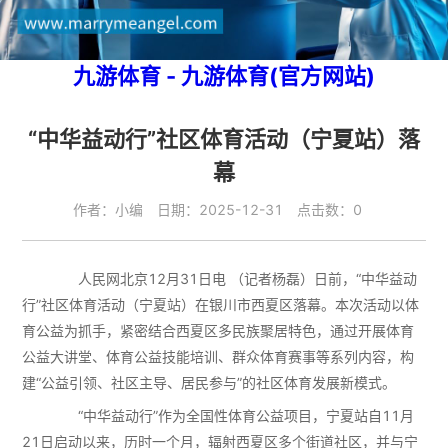
九游体育 - 九游体育(官方网站)
“中华益动行”社区体育活动（宁夏站）落
幕
作者：小编 日期：2025-12-31 点击数：0
人民网北京12月31日电 （记者杨磊）日前，“中华益动
行”社区体育活动（宁夏站）在银川市西夏区落幕。本次活动以体
育公益为抓手，紧密结合西夏区多民族聚居特色，通过开展体育
公益大讲堂、体育公益技能培训、群众体育赛事等系列内容，构
建“公益引领、社区主导、居民参与”的社区体育发展新模式。
“中华益动行”作为全国性体育公益项目，宁夏站自11月
21日启动以来，历时一个月，辐射西夏区多个街道社区，并与宁