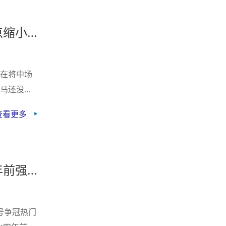
九游体育罗马诺：曼联现在将中场的引援重点缩小至2名球员
现在将中场
皇马还没有
，但
查看更多
九游体育一个位置获得巨大提升，法国比四年前强了一个档次吗？
号争冠热门