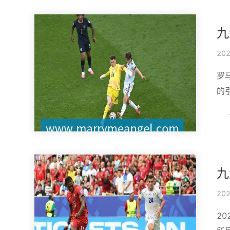
202
罗
的
为
202
2