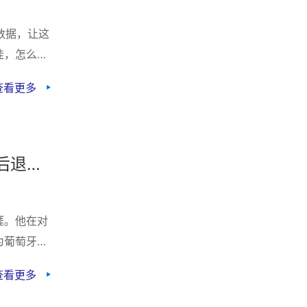
数据，让这
佳，怎么就
查看更多
九游体育创6届破门神话，C罗亲姐曝世界杯后退役，41岁国家队绝唱打响
涯。他在对
为葡萄牙出
成
查看更多