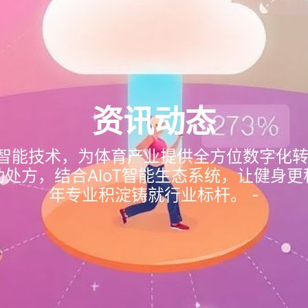
资讯动态
智能技术，为体育产业提供全方位数字化转
处方，结合AIoT智能生态系统，让健身更
年专业积淀铸就行业标杆。 -