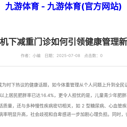
九游体育 - 九游体育(官方网站)
机下减重门诊如何引领健康管理
作者：小编 日期：2025-07-08 点击数：0
为时下热议的健康话题，如今体重管理从个人问题上升到全民
上居民肥胖率已达16.4%，更令人担忧的是，儿童青少年肥
量，还与多种慢性疾病密切相关，如 2 型糖尿病、心血管疾
病率明显升高，社会歧视和自卑感进一步加剧心理负担。同时，