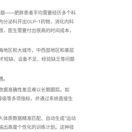
题——肥胖患者平均需要经历多个科
分泌科开出GLP-1药物，消化内科
题，医生需要付出很高的时间成本，
海地区和大城市，中西部地区和基层
人才短缺、设备不足、经验缺乏等问题
遇。
数据准确性差且难以长期跟踪。如
等级等多项指标，并通过系统直接生
体质数据精准匹配、自动生成“运动
输出高度个性化的训练计划。这种技