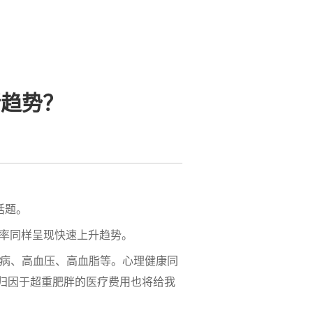
新趋势？
话题。
胖率同样呈现快速上升趋势。
病、高血压、高血脂等。心理健康同
归因于超重肥胖的医疗费用也将给我