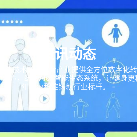
资讯动态
智能技术，为体育产业提供全方位数字化转
处方，结合AIoT智能生态系统，让健身更
年专业积淀铸就行业标杆。 -