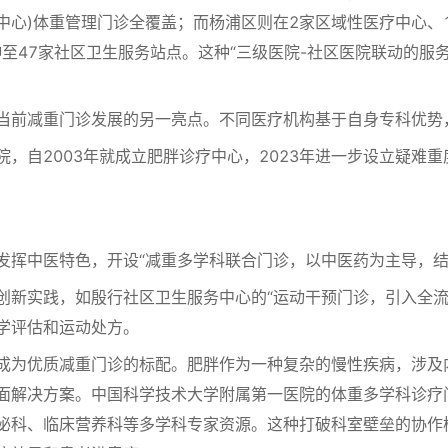
中心)体重管理门诊全覆盖；而杨浦区则在2家区域性医疗中心、1
伸至47家社区卫生服务站点。这种“三级医院-社区医院联动的服
前减重门诊发展的另一亮点。不同医疗机构基于自身专科优势
2003年就成立肥胖诊疗中心，2023年进一步设立疑难重度
挥中医特色，开设“减重多学科联合门诊，以中医药为主导，结
新实践，如殷行社区卫生服务中心的“运动干预门诊，引入全流
学评估和运动处方。
成为优质减重门诊的标配。肥胖作为一种复杂的慢性疾病，涉及
面解决方案。中国科学技术大学附属第一医院的体重多学科诊疗
泌科、临床营养科等多学科专家资源。这种打破科室壁垒的协作