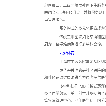
部区属二、三级医院及社区卫生服务
医融合-运动干预门诊，并将服务延
重管理服务。
服务模式的多元化探索成为当
传统三甲医院如北京协和医院，自
周为一位疑难病例进行多学科会诊。
九游体育
上海市中医医院嘉定院区则发
更值得关注的是社区医院的创
和社区运动健康师联合为患者提供医
多学科协作(MDT)模式逐渐
多个医学领域，单一科室难以提供全
管疾病管理中心、老年医学科、内分