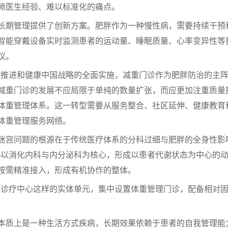
赖医生经验、难以标准化的痛点。
期管理提供了创新方案。肥胖作为一种慢性病，需要持续干预
智能穿戴设备实时监测患者的运动量、睡眠质量、心率变异性等
议。
推进和健康中国战略的全面实施，减重门诊作为肥胖防治的主阵
减重门诊的发展不应局限于单纯的数量扩张，而应更加注重质量
体重管理体系。这一转型需要从服务整合、社区延伸、健康教育
体重管理服务网络。
宫问题的根源在于传统医疗体系的分科过细与肥胖的全身性影
—以消化内科与内分泌科为核心，形成以患者代谢状态为中心的
按需精准接入，形成有机协作的整体。
疗中心这样的实体单元，集中设置体重管理门诊，配备相对固
质上是一种生活方式疾病，长期效果依赖于患者的自我管理能