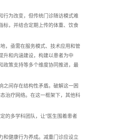
和行为改变，但传统门诊随访模式难
指标，并结合定期上传的体重、饮食
地，亟需在服务模式、技术应用和管
提升和内涵建设，构建以患者为中
和政策支持等多个维度协同推进，最
响之间存在结构性矛盾。破解这一困
动态治疗网络。在这一框架下，其他科
定的多学科团队，让“医生围着患者
力和健康行为养成。减重门诊应设立