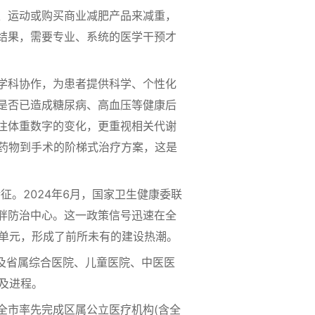
、运动或购买商业减肥产品来减重，
结果，需要专业、系统的医学干预才
学科协作，为患者提供科学、个性化
是否已造成糖尿病、高血压等健康后
注体重数字的变化，更重视相关代谢
药物到手术的阶梯式治疗方案，这是
。2024年6月，国家卫生健康委联
肥胖防治中心。这一政策信号迅速在全
务单元，形成了前所未有的建设热潮。
及省属综合医院、儿童医院、中医医
及进程。
市率先完成区属公立医疗机构(含全