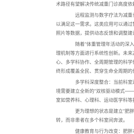
术路径有望解决传统减重门诊高度依
远程监测与数字疗法为减重长
以满足这一需求。这类应用可以通过
照片等数据，提供动态反馈和调整建
随着“体重管理年活动的深入
理机制等方面进行系统性创新。未来
心、多学科协作、全周期管理的科学
终形成覆盖全民、贯穿生命全周期的
多学科深度整合：当前科室迷
境需要建立全新的“双核驱动模式—
室如营养科、心理科、运动医学科等
更为理想的状态是建立“肥胖诊
转，而非患者在多个科室间奔波。
健康教育与行为改变：肥胖本