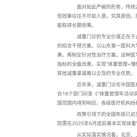
面对如此严峻的形势，传统减
但效果往往不尽如人意。究其原因，
能取得长期效果。
减重门诊的专业价值正在于此
的综合干预方案。以山东第一医科大
果，再制定针对性治疗方案。这种医
指标的全面改善，实现“体重管理+
其他减重渠道难以企及的专业优势。
近年来，减重门诊在中国医疗体
合16个部门印发《“体重管理年活
国范围内得到响应，各级医疗机构纷
政策引领下的全国布局已初见成
院需在2025年6月底前基本实现
从实际落实情况看，北京、上