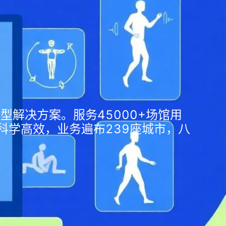
型解决方案。服务45000+场馆用
科学高效，业务遍布239座城市，八