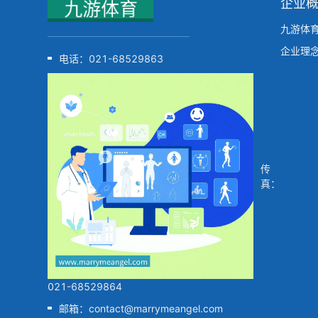
企业
九游体
企业理
电话：
021-68529863
传
真：
021-68529864
邮箱：
contact@marrymeangel.com