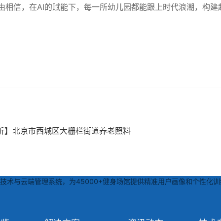
由相信，在AI的赋能下，每一所幼儿园都能跟上时代浪潮，构建
解析】北京市西城区大栅栏街道养老照料
术与云端管理系统，为45000+健身场馆提供精准用户画像和个性化训