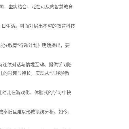
同、虚实结合、泛在可及的智慧教育
一日生活。可面对层出不穷的教育科技
能+教育”行动计划》明确提出，要
持连续对话与情境互动、提供学习陪
儿的兴趣与特长，实现从“凭经验教
让幼儿在游戏化、体验式的学习中快
效率低且难以形成系统分析。如今，