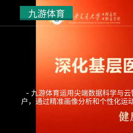
- 九游体育运用尖端数据科学与云
户，通过精准画像分析和个性化运动