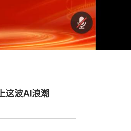
上这波AI浪潮