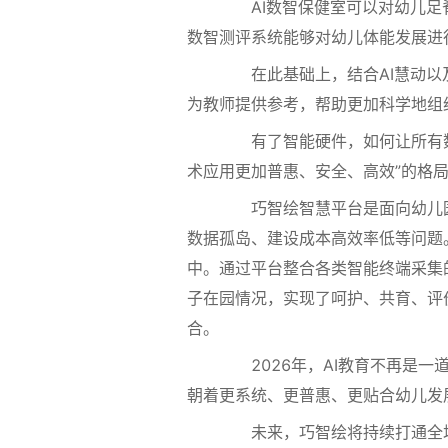
AI数智保健室可以对幼儿足脊
数智测评系统能够对幼儿体能发展进
在此基础上，结合AI慧动以及
为教师提供参考，帮助更加科学地组
有了智能硬件，如何让所有数据
术应用更加普惠、安全、高效”的格
巧智绘智慧平台是面向幼儿园
数据孤岛、建设成本高效率低等问题
中。通过平台整合各类智能终端采集
子在园情况，实现了呵护、共育、评
合。
2026年，AI教育不再是一
朝着更系统、更普惠、更贴合幼儿发
未来，巧智绘将持续打通全场