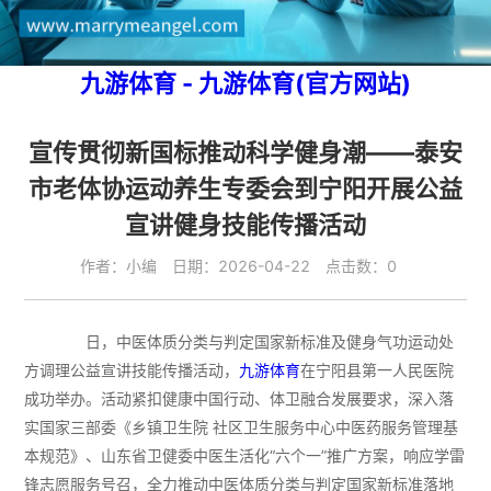
九游体育 - 九游体育(官方网站)
宣传贯彻新国标推动科学健身潮——泰安
市老体协运动养生专委会到宁阳开展公益
宣讲健身技能传播活动
作者：小编 日期：2026-04-22 点击数：0
日，中医体质分类与判定国家新标准及健身气功运动处
方调理公益宣讲技能传播活动，
九游体育
在宁阳县第一人民医院
成功举办。活动紧扣健康中国行动、体卫融合发展要求，深入落
实国家三部委《乡镇卫生院 社区卫生服务中心中医药服务管理基
本规范》、山东省卫健委中医生活化“六个一”推广方案，响应学雷
锋志愿服务号召，全力推动中医体质分类与判定国家新标准落地