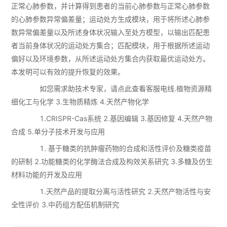
正常心肺参数，并计算得到患者的当前心肺参数与正常心肺参数
的心肺参数异常偏差量；运动处方生成模块，用于将所述心肺参
数异常偏差量以及所述身体状况输入至处方模型，以输出匹配患
者当前身体状况的运动处方集合；匹配模块，用于根据所述运动
偏好以及环境参数，从所述运动处方集合内获取最优运动处方。
本发明可以有效的提升恢复的效果。
如您需求助技术专家，请点此查看客服电线.植物资源精
细化工与化学 3.生物质精炼 4.天然产物化学
1.CRISPR-Cas系统 2.基因编辑 3.基因修复 4.天然产物
合成 5.单分子技术开发与应用
1. 基于糖类的抗肿瘤药物的合成和活性评价及糖类疫苗
的研制 2.功能糖类的化学酶法合成及构效关系研究 3.多糖及仿生
材料功能的开发及应用
1.天然产品的提取分离与活性研究 2.天然产物活性与安
全性评价 3.中药组方配伍机制研究