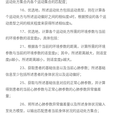
运动处方集合内各个运动集合的匹配度；
16、优选地，所述运动处方包括运动类型，则在计算各
个运动处方与所述运动偏好之间的相似度s时，根据预设的各个运
动类型之间的相关程度来获得所述相似度s。
17、优选地，计算各个运动处方所需的环境参数与当前
的环境参数的适宜度p，具体包括：
21、根据各个当前的环境参数的距离，计算所需的环境
参数与当前的环境参数的适宜度p；其中，所述距离越大，则适宜
度p越小，所述距离越小，则适宜度p越大。
23、获取患者的基础信息以及当前心肺参数；所述基础
信息至少包括所述患者的身体状况以及运动偏好；
25、获取与所述基础信息对应的正常心肺参数，并计算
得到患者的当前心肺参数与正常心肺参数的心肺参数异常偏差
量；
26、将所述心肺参数异常偏差量以及所述身体状况输入
至处方模型，以输出匹配患者当前身体状况的运动处方集合；