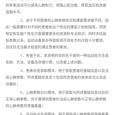
的有氧运动可以提高心肺耐力、增强心肌功能、降低血压和改善
血脂水平。
2、由于不同患者的心肺疾病状况和康复需求都不同，因
此一般需要针对不同的患者给出个性化的康复计划和指导。然而
制定和实施个性化方案需要更多的资源和专业知识，同时评估指
标参数过多，运动设备复杂导致医师开具处方的过程十分繁琐，
且往往无法最大程度的满足患者的需求。
1、有鉴于此，本发明的目的在于提供一种运动处方生成
系统、方法、设备及存储介质，以改善上述问题。
3、患者信息获取模块，用于获取患者的基础信息以及当
前心肺参数；所述基础信息至少包括所述患者的身体状况以及运
动偏好；
5、心肺参数对比模块，用于获取与所述基础信息对应的
正常心肺参数，并计算得到患者的当前心肺参数与正常心肺参数
的心肺参数异常偏差量；
6、运动处方生成模块，用于将所述心肺参数异常偏差量